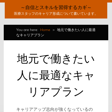
～自信とスキルを習得するカギ～
医療スタッフのキャリア形成について書いています。
You are here:
Home
>
地元で働きたい人に最適
なキャリアプラン
地元で働きたい
人に最適なキャ
リアプラン
キャリアアップ志向が強くなっているの