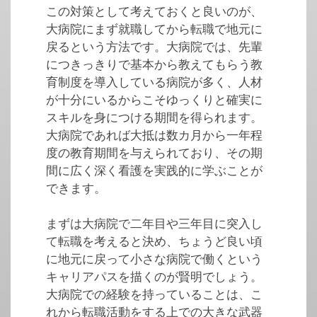
この対策として考えておくと良いのが、
大病院にまず就職してから転職で地元に
戻るという方法です。大病院では、先輩
につきっきりで基本から教えてもらう教
育制度を導入している病院が多く、人材
が十分にいるからこそゆっくりと確実に
スキルを身につける期間を得られます。
大病院であれば大抵は数カ月から一年程
度の教育期間を与えられており、その期
間に広く深く看護を実践的に学ぶことが
できます。
まずは大病院で二年目や三年目に突入し
て転職を考えると決め、ちょうど良い頃
に地元に戻って小さな病院で働くという
キャリアパスを描くのが賢明でしょう。
大病院での経験を持っていることは、こ
れから転職活動をする上での大きな武器